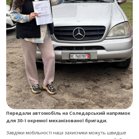
Передали автомобіль на Соледарський напрямок
для 30-ї окремої механізованої бригади.
Завдяки мобільності наші захисники можуть швидше