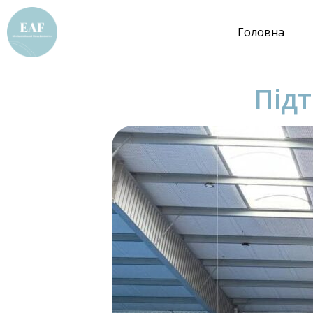
Головна
Під