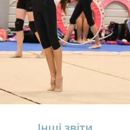
Інші звіти