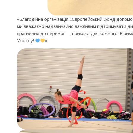
«Благодійна організація «Європейський фонд допомог
ми вважаємо надзвичайно важливим підтримувати дитяч
прагнення до перемог — приклад для кожного. Віримо
Україну!
»