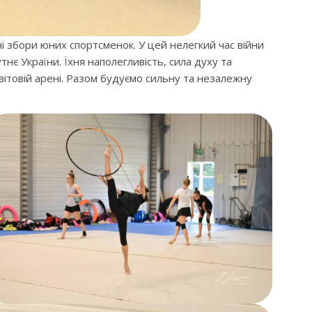
і збори юних спортсменок. У цей нелегкий час війни
є України. Їхня наполегливість, сила духу та
вітовій арені. Разом будуємо сильну та незалежну