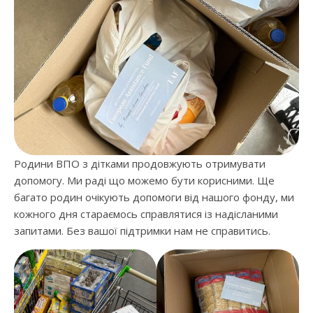
Родини ВПО з дітками продовжують отримувати
допомогу. Ми раді що можемо бути корисними. Ще
багато родин очікують допомоги від нашого фонду, ми
кожного дня стараємось справлятися із надісланими
запитами. Без вашої підтримки нам не справитись.