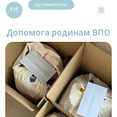
ПІДТРИМАЙТЕ НАС
Допомога родинам ВПО