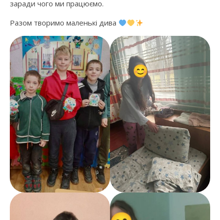
заради чого ми працюємо.
Разом творимо маленькі дива