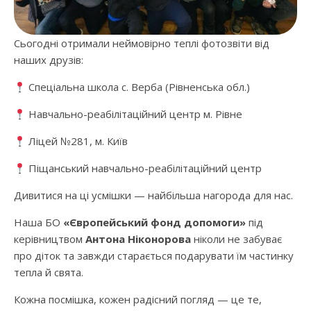
Сьогодні отримали неймовірно теплі фотозвіти від
наших друзів:
Спеціальна школа с. Верба (Рівненська обл.)
Навчально-реабілітаційний центр м. Рівне
Ліцей №281, м. Київ
Піщанський навчально-реабілітаційний центр
Дивитися на ці усмішки — найбільша нагорода для нас.
Наша БО
«Європейський фонд допомоги»
під
керівництвом
Антона Ніконорова
ніколи не забуває
про діток та завжди старається подарувати їм частинку
тепла й свята.
Кожна посмішка, кожен радісний погляд — це те,