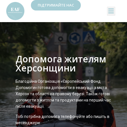
ПІДТРИМАЙТЕ НАС
Допомога жителям
Херсонщини
Благодійна Організація «Європейський Фонд
Допомоги» готова допомогти в евакуації з міста
Херсон та області на правому березі. Також готові
допомогти з житлом та продуктами на перший час
після евакуації.
Тобі потрібна допомога телефонуйте або пишіть в
месенджери: