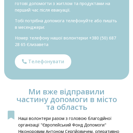
готові допомогти з житлом та продуктами на
перший час після евакуації.
Тобі потрібна допомога телефонуйте або пишіть
в месенджери:
Номер телефону нашої волонтерки
+380 (50) 687
28 65
Єлизавета
Телефонувати
Ми вже відправили
частину допомоги в місто
та область
Наші волонтери разом з головою благодійної
організації "Європейський Фонд Допомоги"
Ніконоровим Антоном Сергійовичем, оперативно